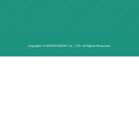
Copyright © NIHON-AGENT Co., LTD. All Rights Reserved.