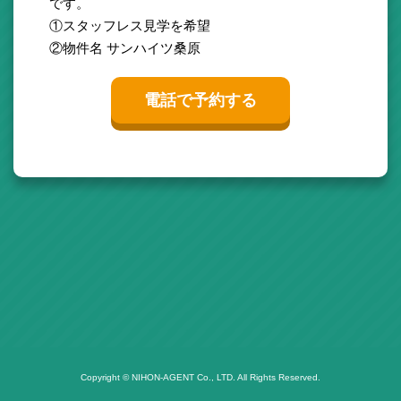
です。
①スタッフレス見学を希望
②物件名 サンハイツ桑原
電話で予約する
Copyright © NIHON-AGENT Co., LTD. All Rights Reserved.