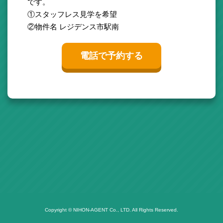
です。
①スタッフレス見学を希望
②物件名 レジデンス市駅南
電話で予約する
Copyright © NIHON-AGENT Co., LTD. All Rights Reserved.