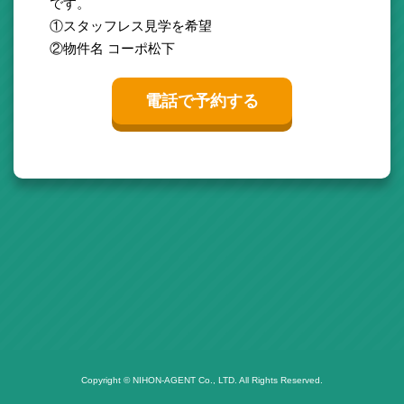
です。
①スタッフレス見学を希望
②物件名 コーポ松下
電話で予約する
Copyright © NIHON-AGENT Co., LTD. All Rights Reserved.