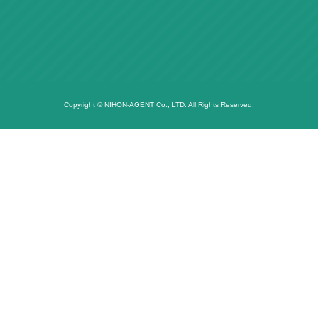
Copyright © NIHON-AGENT Co., LTD. All Rights Reserved.